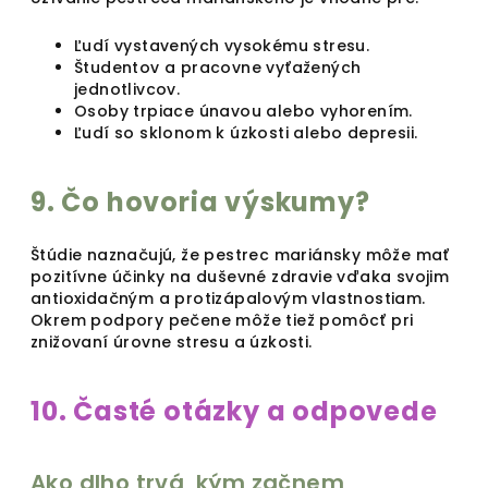
Ľudí vystavených vysokému stresu.
Študentov a pracovne vyťažených
jednotlivcov.
Osoby trpiace únavou alebo vyhorením.
Ľudí so sklonom k úzkosti alebo depresii.
9. Čo hovoria výskumy?
Štúdie naznačujú, že pestrec mariánsky môže mať
pozitívne účinky na duševné zdravie vďaka svojim
antioxidačným a protizápalovým vlastnostiam.
Okrem podpory pečene môže tiež pomôcť pri
znižovaní úrovne stresu a úzkosti.
10. Časté otázky a odpovede
Ako dlho trvá, kým začnem