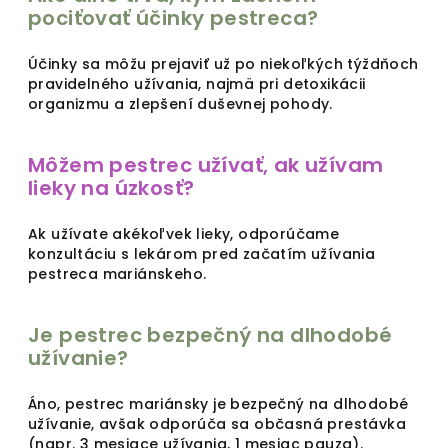
pociťovať účinky pestreca?
Účinky sa môžu prejaviť už po niekoľkých týždňoch
pravidelného užívania, najmä pri detoxikácii
organizmu a zlepšení duševnej pohody.
Môžem pestrec užívať, ak užívam
lieky na úzkosť?
Ak užívate akékoľvek lieky, odporúčame
konzultáciu s lekárom pred začatím užívania
pestreca mariánskeho.
Je pestrec bezpečný na dlhodobé
užívanie?
Áno, pestrec mariánsky je bezpečný na dlhodobé
užívanie, avšak odporúča sa občasná prestávka
(napr. 3 mesiace užívania, 1 mesiac pauza).