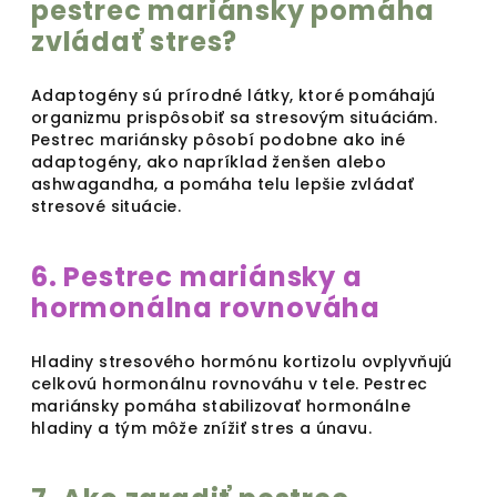
pestrec mariánsky pomáha
zvládať stres?
Adaptogény sú prírodné látky, ktoré pomáhajú
organizmu prispôsobiť sa stresovým situáciám.
Pestrec mariánsky pôsobí podobne ako iné
adaptogény, ako napríklad ženšen alebo
ashwagandha, a pomáha telu lepšie zvládať
stresové situácie.
6. Pestrec mariánsky a
hormonálna rovnováha
Hladiny stresového hormónu kortizolu ovplyvňujú
celkovú hormonálnu rovnováhu v tele. Pestrec
mariánsky pomáha stabilizovať hormonálne
hladiny a tým môže znížiť stres a únavu.