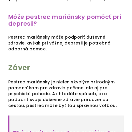
Môže pestrec mariánsky pomôcť pri
depresii?
Pestrec mariánsky môže podporiť duševné
zdravie, avšak pri vážnej depresii je potrebná
odborná pomoc.
Záver
Pestrec mariánsky je nielen skvelým prírodným
pomocníkom pre zdravie pečene, ale aj pre
psychickú pohodu. Ak hľadáte spôsob, ako
podporiť svoje duševné zdravie prirodzenou
cestou, pestrec môže byť tou správnou voľbou.