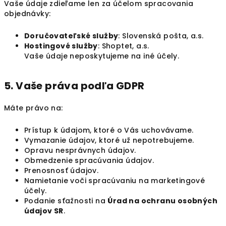
Vaše údaje zdieľame len za účelom spracovania
objednávky:
Doručovateľské služby
: Slovenská pošta, a.s.
Hostingové služby
: Shoptet, a.s.
Vaše údaje neposkytujeme na iné účely.
5. Vaše práva podľa GDPR
Máte právo na:
Prístup k údajom, ktoré o Vás uchovávame.
Vymazanie údajov, ktoré už nepotrebujeme.
Opravu nesprávnych údajov.
Obmedzenie spracúvania údajov.
Prenosnosť údajov.
Namietanie voči spracúvaniu na marketingové
účely.
Podanie sťažnosti na
Úrad na ochranu osobných
údajov SR
.