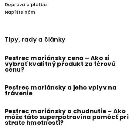
Doprava a platba
Napíšte nám
Tipy, rady a články
Pestrec mariánsky cena – Ako si
vybrať kvalitný produkt za férovú
cenu?
Pestrec mariánsky a jeho vplyv na
trávenie
Pestrec mariánsky a chudnutie – Ako
môže táto superpotravina pomôcť pri
strate hmotnosti?