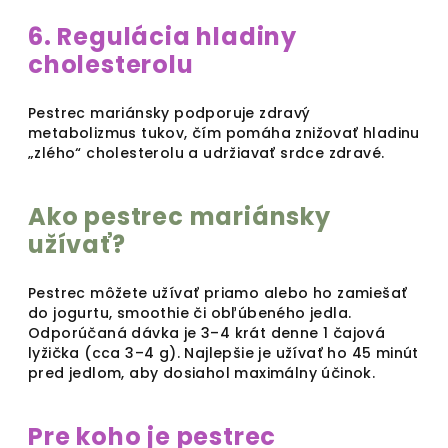
6. Regulácia hladiny
cholesterolu
Pestrec mariánsky podporuje zdravý
metabolizmus tukov, čím pomáha znižovať hladinu
„zlého“ cholesterolu a udržiavať srdce zdravé.
Ako pestrec mariánsky
užívať?
Pestrec môžete užívať priamo alebo ho zamiešať
do jogurtu, smoothie či obľúbeného jedla.
Odporúčaná dávka je 3–4 krát denne 1 čajová
lyžička (cca 3–4 g). Najlepšie je užívať ho 45 minút
pred jedlom, aby dosiahol maximálny účinok.
Pre koho je pestrec