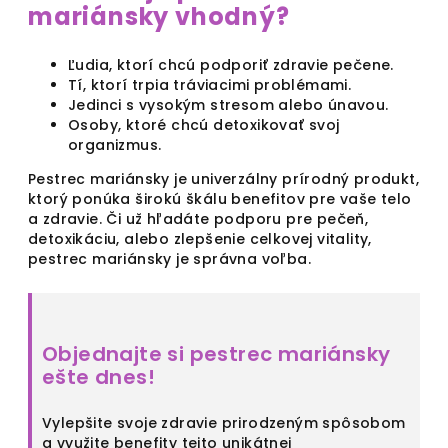
mariánsky vhodný?
Ľudia, ktorí chcú podporiť zdravie pečene.
Tí, ktorí trpia tráviacimi problémami.
Jedinci s vysokým stresom alebo únavou.
Osoby, ktoré chcú detoxikovať svoj
organizmus.
Pestrec mariánsky je univerzálny prírodný produkt,
ktorý ponúka širokú škálu benefitov pre vaše telo
a zdravie. Či už hľadáte podporu pre pečeň,
detoxikáciu, alebo zlepšenie celkovej vitality,
pestrec mariánsky je správna voľba.
Objednajte si pestrec mariánsky
ešte dnes!
Vylepšite svoje zdravie prirodzeným spôsobom
a využite benefity tejto unikátnej