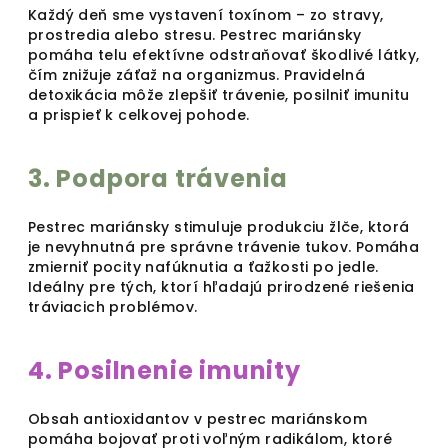
Každý deň sme vystavení toxínom – zo stravy,
prostredia alebo stresu. Pestrec mariánsky
pomáha telu efektívne odstraňovať škodlivé látky,
čím znižuje záťaž na organizmus. Pravidelná
detoxikácia môže zlepšiť trávenie, posilniť imunitu
a prispieť k celkovej pohode.
3. Podpora trávenia
Pestrec mariánsky stimuluje produkciu žlče, ktorá
je nevyhnutná pre správne trávenie tukov. Pomáha
zmierniť pocity nafúknutia a ťažkosti po jedle.
Ideálny pre tých, ktorí hľadajú prirodzené riešenia
tráviacich problémov.
4. Posilnenie imunity
Obsah antioxidantov v pestrec mariánskom
pomáha bojovať proti voľným radikálom, ktoré