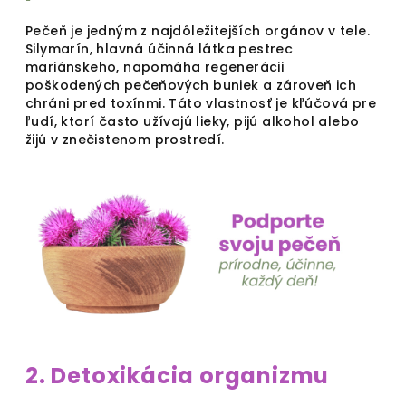
Pečeň je jedným z najdôležitejších orgánov v tele.
Silymarín, hlavná účinná látka pestrec
mariánskeho, napomáha regenerácii
poškodených pečeňových buniek a zároveň ich
chráni pred toxínmi. Táto vlastnosť je kľúčová pre
ľudí, ktorí často užívajú lieky, pijú alkohol alebo
žijú v znečistenom prostredí.
2. Detoxikácia organizmu