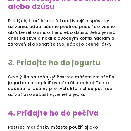
alebo džúsu
Pre tých, ktorí hľadajú kreatívnejšie spôsoby
užívania, odporúčame pestrec pridať do vášho
obľúbeného smoothie alebo džúsu. Jeho jemná
chuť sa skvelo hodí k ovocným kombináciám a
zároveň si obohatíte svoj nápoj o cenné látky.
3. Pridajte ho do jogurtu
Skvelý tip na raňajky! Pestrec môžete zmiešať s
jogurtom a doplniť ovocím či orechmi. Tento
spôsob je ideálny pre tých, ktorí chcú pestrec
užívať ako súčasť výživného jedla.
4. Pridajte ho do pečiva
Pestrec mariánsky môžete použiť aj ako