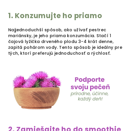
1. Konzumujte ho priamo
Najjednoduchší spôsob, ako užívať pestrec
mariánsky, je jeho priama konzumácia. Stačí 1
čajová lyžička drveného plodu 3-4 krát denne,
zapitá pohárom vody. Tento spôsob je ideálny pre
tých, ktorí preferujú jednoduchosť a rýchlosť.
2. Zamiešajte ho do smoothie