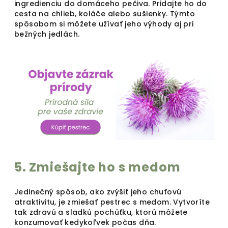
ingredienciu do domáceho pečiva. Pridajte ho do
cesta na chlieb, koláče alebo sušienky. Týmto
spôsobom si môžete užívať jeho výhody aj pri
bežných jedlách.
5. Zmiešajte ho s medom
Jedinečný spôsob, ako zvýšiť jeho chuťovú
atraktivitu, je zmiešať pestrec s medom. Vytvoríte
tak zdravú a sladkú pochúťku, ktorú môžete
konzumovať kedykoľvek počas dňa.