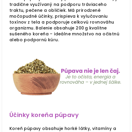
tradične využívaný na podporu tráviaceho
traktu, pečene a obličiek. Má prirodzené
močopudné účinky, prispieva k vylučovaniu
toxínov z tela a podporuje celkovú rovnováhu
organizmu. Balenie obsahuje 200 g kvalitne
sušeného koreňa – ideálne množstvo na očistnú
alebo podpornú kúru.
Účinky koreňa púpavy
Koreň púpavy obsahuje horké látky, vitamíny a