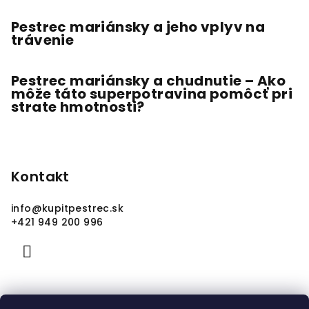
Pestrec mariánsky a jeho vplyv na
trávenie
Pestrec mariánsky a chudnutie – Ako
môže táto superpotravina pomôcť pri
strate hmotnosti?
Kontakt
info
@
kupitpestrec.sk
+421 949 200 996