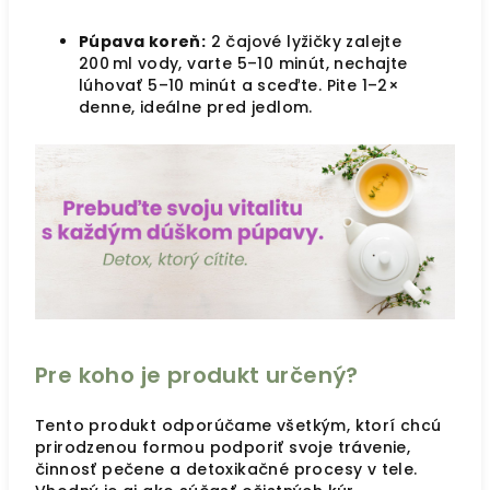
Púpava koreň:
2 čajové lyžičky zalejte
200 ml vody, varte 5–10 minút, nechajte
lúhovať 5–10 minút a sceďte. Pite 1–2×
denne, ideálne pred jedlom.
Pre koho je produkt určený?
Tento produkt odporúčame všetkým, ktorí chcú
prirodzenou formou podporiť svoje trávenie,
činnosť pečene a detoxikačné procesy v tele.