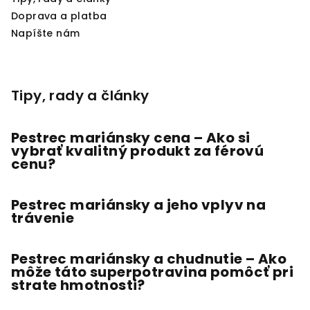
Doprava a platba
Napíšte nám
Tipy, rady a články
Pestrec mariánsky cena – Ako si
vybrať kvalitný produkt za férovú
cenu?
Pestrec mariánsky a jeho vplyv na
trávenie
Pestrec mariánsky a chudnutie – Ako
môže táto superpotravina pomôcť pri
strate hmotnosti?