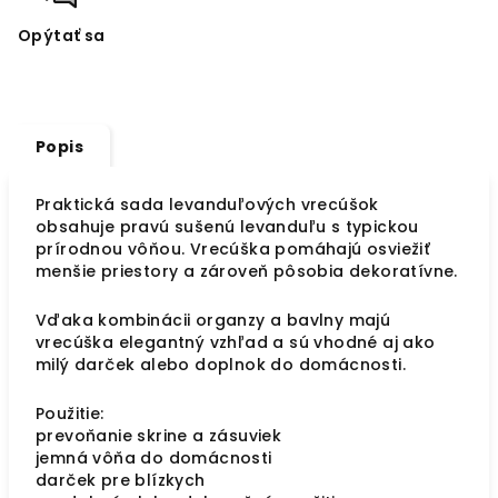
Opýtať sa
Popis
Praktická sada levanduľových vrecúšok
obsahuje pravú sušenú levanduľu s typickou
prírodnou vôňou. Vrecúška pomáhajú osviežiť
menšie priestory a zároveň pôsobia dekoratívne.
Vďaka kombinácii organzy a bavlny majú
vrecúška elegantný vzhľad a sú vhodné aj ako
milý darček alebo doplnok do domácnosti.
Použitie:
prevoňanie skrine a zásuviek
jemná vôňa do domácnosti
darček pre blízkych